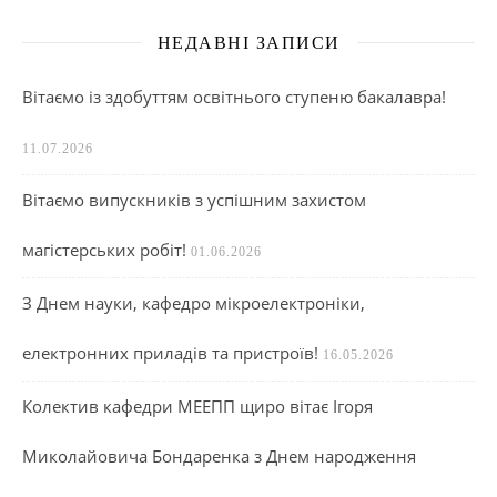
НЕДАВНІ ЗАПИСИ
Вітаємо із здобуттям освітнього ступеню бакалавра!
11.07.2026
Вітаємо випускників з успішним захистом
магістерських робіт!
01.06.2026
З Днем науки, кафедро мікроелектроніки,
електронних приладів та пристроїв!
16.05.2026
Колектив кафедри МЕЕПП щиро вітає Ігоря
Миколайовича Бондаренка з Днем народження