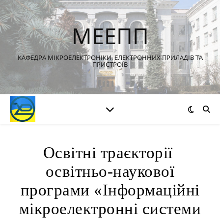
МЕЕПП
КАФЕДРА МІКРОЕЛЕКТРОНІКИ, ЕЛЕКТРОННИХ ПРИЛАДІВ ТА
ПРИСТРОЇВ
Освітні траєкторії
освітньо-наукової
програми «Інформаційні
мікроелектронні системи