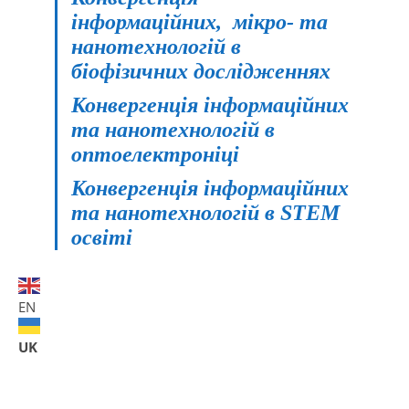
інформаційних, мікро- та
нанотехнологій в
біофізичних дослідженнях
Конвергенція інформаційних
та нанотехнологій в
оптоелектроніці
Конвергенція інформаційних
та нанотехнологій в STEM
освіті
EN
UK