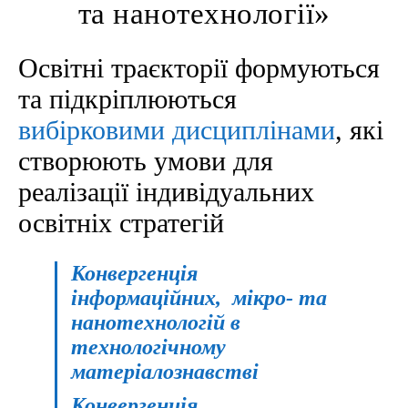
та нанотехнології»
Освітні траєкторії формуються
та підкріплюються
вибірковими дисциплінами
, які
створюють умови для
реалізації індивідуальних
освітніх стратегій
Конвергенція
інформаційних, мікро- та
нанотехнологій в
технологічному
матеріалознавстві
Конвергенція